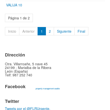
VALIJA 10
Página 1 de 2
Inicio
Anterior
1
2
Siguiente
Final
Dirección
Ctra. Villarroañe, 5 nave 45
24199 - Marialba de la Ribera
León (España)
Telf: 987 252 740
Facebook
property management seattle
Twitter
Tweets por el @FLRUrgente.