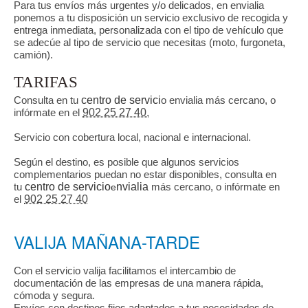
Para tus envíos más urgentes y/o delicados, en envialia
ponemos a tu disposición un servicio exclusivo de recogida y
entrega inmediata, personalizada con el tipo de vehículo que
se adecúe al tipo de servicio que necesitas (moto, furgoneta,
camión).
TARIFAS
Consulta en tu
centro de servici
o envialia más cercano, o
infórmate en el
902 25 27 40.
Servicio con cobertura local, nacional e internacional.
Según el destino, es posible que algunos servicios
complementarios puedan no estar disponibles, consulta en
tu
centro de servicio
nvialia
más cercano, o infórmate en
e
el
902 25 27 40
VALIJA MAÑANA-TARDE
Con el servicio valija facilitamos el intercambio de
documentación de las empresas de una manera rápida,
cómoda y segura.
Envíos con destinos fijos adaptados a tus necesidades de