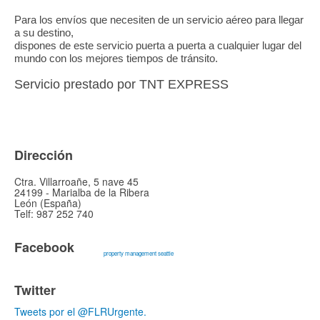
Para los envíos que necesiten de un servicio aéreo para llegar
a su destino,
dispones de este servicio puerta a puerta a cualquier lugar del
mundo con los mejores tiempos de tránsito.
Servicio prestado por TNT EXPRESS
Dirección
Ctra. Villarroañe, 5 nave 45
24199 - Marialba de la Ribera
León (España)
Telf: 987 252 740
Facebook
property management seattle
Twitter
Tweets por el @FLRUrgente.