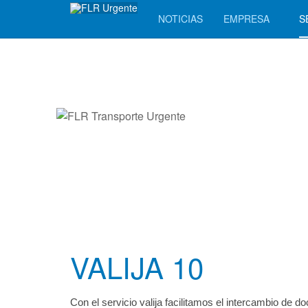
NOTICIAS
EMPRESA
S
VALIJA 10
Con el servicio valija facilitamos el intercambio d