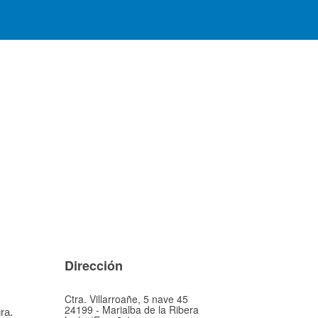
Dirección
Ctra. Villarroañe, 5 nave 45
24199 - Marialba de la Ribera
ra.