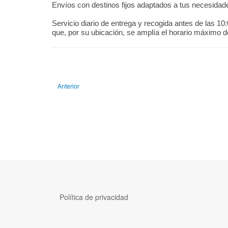
Envíos con destinos fijos adaptados a tus necesidade
Servicio diario de entrega y recogida antes de las 10
que, por su ubicación, se amplía el horario máximo d
Artículo anterior: VALIJA 14
Anterior
Política de privacidad