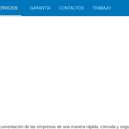
ERVICIOS
GARANTÍA
CONTACTOS
TRABAJO
e documentación de las empresas de una manera rápida, cómoda y segu