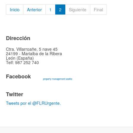
Inicio
Anterior
1
2
Siguiente
Final
Dirección
Ctra. Villarroañe, 5 nave 45
24199 - Marialba de la Ribera
León (España)
Telf: 987 252 740
Facebook
property management seattle
Twitter
Tweets por el @FLRUrgente.